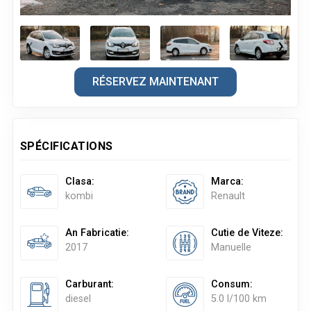
‹
›
RÉSERVEZ MAINTENANT
SPÉCIFICATIONS
Clasa
:
Marca
:
kombi
Renault
An Fabricatie
:
Cutie de Viteze
:
2017
Manuelle
Carburant
:
Consum
:
diesel
5.0 l/100 km