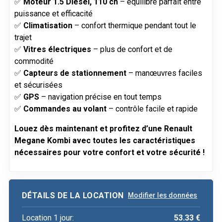
✅
Moteur 1.5 Diesel, 110 ch
– équilibre parfait entre
puissance et efficacité
✅
Climatisation
– confort thermique pendant tout le
trajet
✅
Vitres électriques
– plus de confort et de
commodité
✅
Capteurs de stationnement
– manœuvres faciles
et sécurisées
✅
GPS
– navigation précise en tout temps
✅
Commandes au volant
– contrôle facile et rapide
Louez dès maintenant et profitez d’une Renault
Megane Kombi avec toutes les caractéristiques
nécessaires pour votre confort et votre sécurité !
DÉTAILS DE LA LOCATION
Modifier les données
Location
1
jour
:
53.33
€