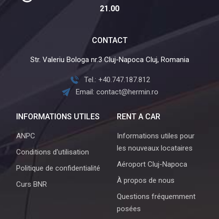
21.00
CONTACT
Str. Valeriu Bologa nr.3 Cluj-Napoca Cluj, Romania
Tel.: +40.747.187.812
Email: contact@hermin.ro
INFORMATIONS UTILES
RENT A CAR
ANPC
Informations utiles pour
les nouveaux locataires
Conditions d'utilisation
Aéroport Cluj-Napoca
Politique de confidentialité
À propos de nous
Curs BNR
Questions fréquemment
posées