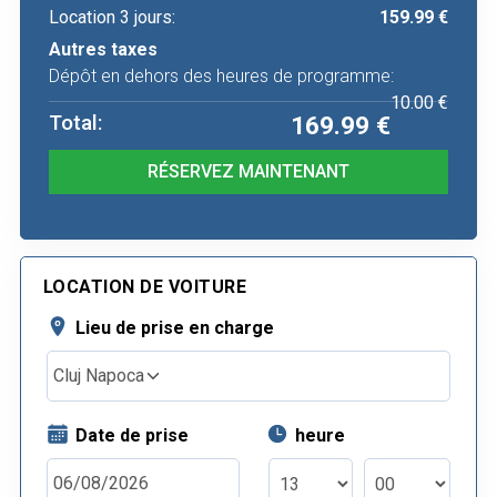
Location
3
jours
:
159.99
€
Autres taxes
Dépôt en dehors des heures de programme
:
10.00
€
Total
:
169.99
€
RÉSERVEZ MAINTENANT
LOCATION DE VOITURE
Lieu de prise en charge
Cluj Napoca
Date de prise
heure