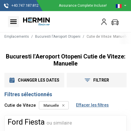
+40.747.187.812
Assurance Complete Incluse!
Emplacements
Bucuresti l'Aeroport Otopeni
Cutie de Viteze
:
Manuelle
Bucuresti l'Aeroport Otopeni Cutie de Viteze:
Manuelle
CHANGER LES DATES
FILTRER
Filtres sélectionnés
Cutie de Viteze
Effacer les filtres
Manuelle
Ford Fiesta
ou similaire