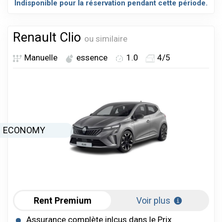
Indisponible pour la réservation pendant cette période.
Renault Clio
ou similaire
Manuelle
essence
1.0
4/5
ECONOMY
Rent Premium
Voir plus
Assurance complète inlcus dans le Prix