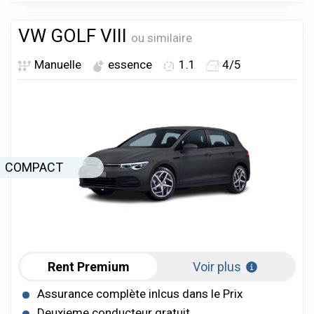
VW GOLF VIII
ou similaire
Manuelle
essence
1.1
4/5
COMPACT
Rent Premium
Voir plus
Assurance complète inlcus dans le Prix
Deuxieme conducteur gratuit