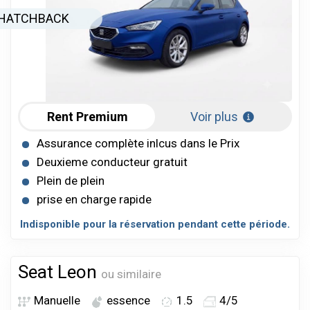
HATCHBACK
Rent Premium
Voir plus
Assurance complète inlcus dans le Prix
Deuxieme conducteur gratuit
Plein de plein
prise en charge rapide
Indisponible pour la réservation pendant cette période.
Seat Leon
ou similaire
Manuelle
essence
1.5
4/5